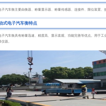
汽车衡主要由衡器、称量显示器、称量传感器、连接件、限位装置、
动式电子汽车衡特点
汽车衡具有称量迅速、精度高、显示直观、功能完善等优点。用于工业
量仪器。