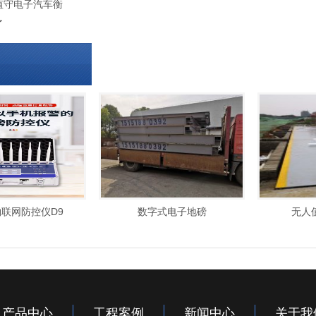
值守电子汽车衡
了
联网防控仪D9
数字式电子地磅
无人
产品中心
工程案例
新闻中心
关于我