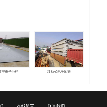
值守电子地磅
移动式电子地磅
们
在线留言
联系我们