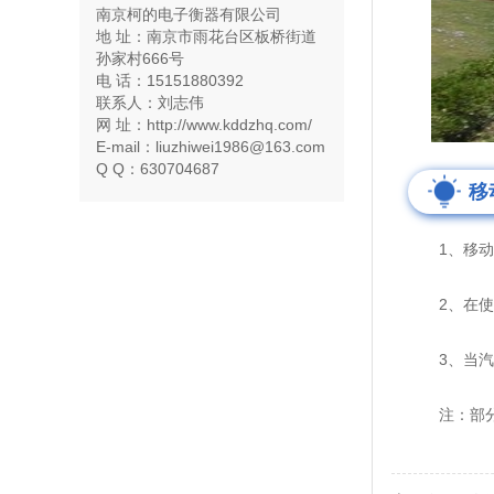
南京柯的电子衡器有限公司
地 址：南京市雨花台区板桥街道
孙家村666号
电 话：15151880392
联系人：刘志伟
网 址：http://www.kddzhq.com/
E-mail：liuzhiwei1986@163.com
Q Q：630704687
移
1、移动式
2、在使用
3、当汽车
注：部分图