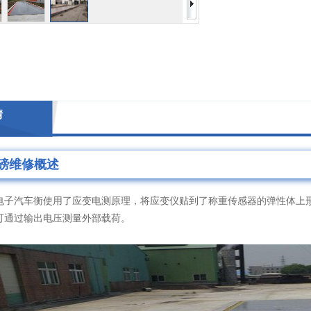
情
磅维修概述
汽车衡使用了应变电测原理，将应变仪贴到了称重传感器的弹性体上形
可通过输出电压测量外部载荷。