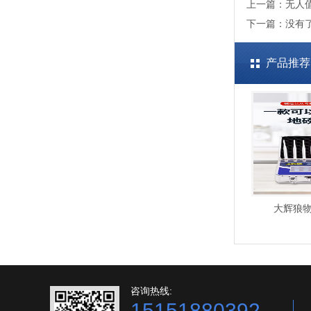
无人
上一篇：
下一篇：没有
产品推荐
大辉狼物
咨询热线:
15151880392