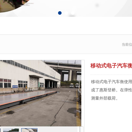
当前
移动式电子汽车
移动式电子汽车衡使
成了惠斯登桥。在弹
测量外部载荷。