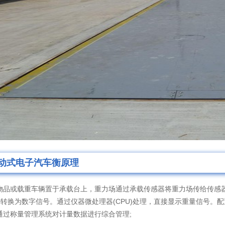
动式电子汽车衡原理
或载重车辆置于承载台上，重力场通过承载传感器将重力场传给传感器
/D转换为数字信号。通过仪器微处理器(CPU)处理，直接显示重量信号
通过称量管理系统对计量数据进行综合管理;