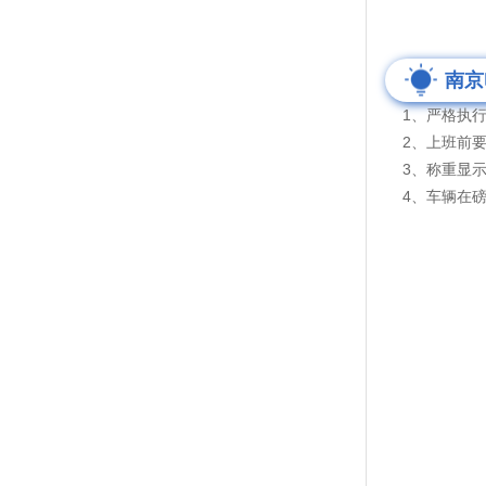
南京
1、严格执行
2、上班前要
3、称重显示
4、车辆在磅