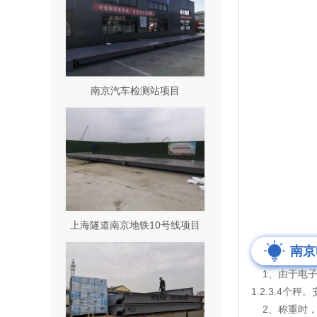
南京汽车检测站项目
上海隧道南京地铁10号线项目
南京
1、由于电子
1.2.3.4
2、称重时，