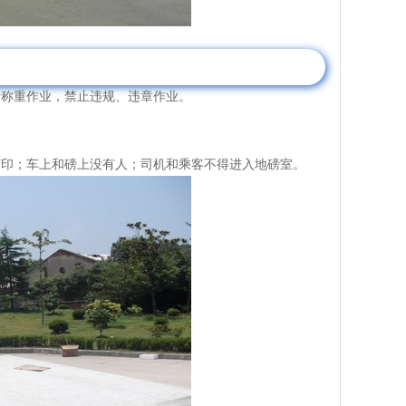
称重作业，禁止违规、违章作业。
印；车上和磅上没有人；司机和乘客不得进入地磅室。