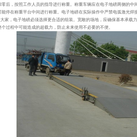
归零后，按照工作人员的指导进行称重。称重车辆应在电子地磅两侧的中
可能停在称重平台中间进行称重。电子地磅在实际操作中严禁电弧激光焊
大家，电子地磅必须选择更合适的组装。宽敞的场地，应确保基本承载力
整个过程中可能造成的超载力，防止未来使用不必要的不便。