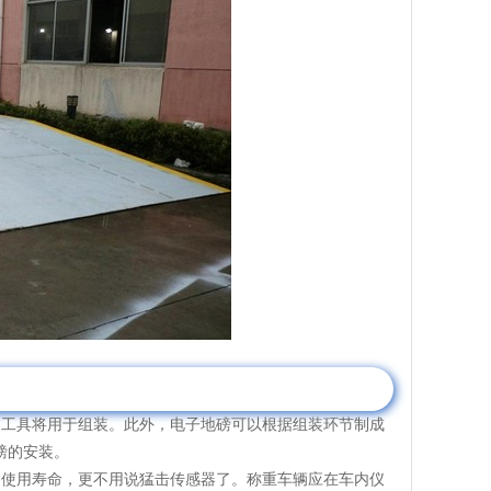
工具将用于组装。此外，电子地磅可以根据组装环节制成
磅的安装。
使用寿命，更不用说猛击传感器了。称重车辆应在车内仪