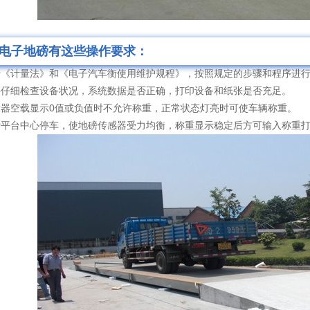
电子地磅有这些操作要求：
《计量法》和《电子汽车衡使用维护规程》，按照规定的步骤和程序进行
仔细检查设备状况，系统数据是否正确，打印设备和纸张是否充足。
器空载显示0值或负值时不允许称重，正常状态灯亮时可使车辆称重。
平台中心停车，使地磅传感器受力均衡，称重显示稳定后方可输入称重打