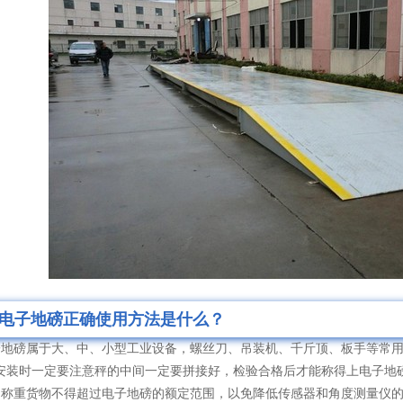
电子地磅正确使用方法是什么？
地磅属于大、中、小型工业设备，螺丝刀、吊装机、千斤顶、板手等常用
个秤。安装时一定要注意秤的中间一定要拼接好，检验合格后才能称得上电子地
称重货物不得超过电子地磅的额定范围，以免降低传感器和角度测量仪的