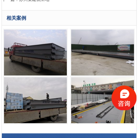
相关案例
苏州某建筑工地
上海隧道南京地铁10号线项目
南通新华某建筑工地
南京众彩物流