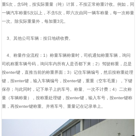
重5次，含5吨，按实际重量（吨）计算，不按正常称重计收。例如，同
一辆汽车称量5次以上，不含5次，即六次由同一辆车称量，每一次称量
一次。除实际重量外，每加重3元。
3、其他公司车辆：按日地磅收费。
4、称量作业流程：1）称量车辆称量时，司机通知称重车辆，询问
司机称重车辆号码，询问车内所有人是否都下来；2）驾驶称重，总是
按enter键，直推当前的称重界面；3）记住车辆编号，然后按称重处理
键，按enter键，输入车辆编号，按enter键，重重（空车毛重），下键
保存；与此同时，记下单子上的车号。称量、一次不计费；4）二次称
量（车辆称量），按称重处理键，按enter键，输入车号，按enter键称
重，再按enter键称重。并将车号、重量记在记录单上。