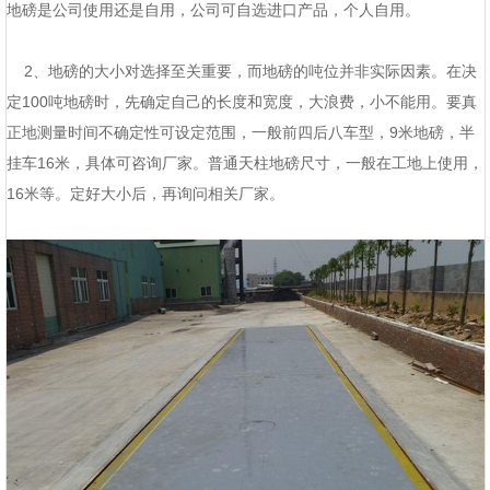
地磅是公司使用还是自用，公司可自选进口产品，个人自用。
2、地磅的大小对选择至关重要，而地磅的吨位并非实际因素。在决
定100吨地磅时，先确定自己的长度和宽度，大浪费，小不能用。要真
正地测量时间不确定性可设定范围，一般前四后八车型，9米地磅，半
挂车16米，具体可咨询厂家。普通天柱地磅尺寸，一般在工地上使用，
16米等。定好大小后，再询问相关厂家。