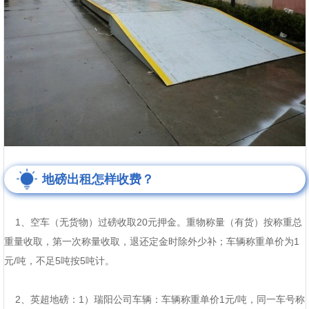
地磅出租怎样收费？
1、空车（无货物）过磅收取20元押金。重物称量（有货）按称重总
重量收取，第一次称量收取，退还定金时除外少补；车辆称重单价为1
元/吨，不足5吨按5吨计。
2、英超地磅：1）瑞阳公司车辆：车辆称重单价1元/吨，同一车号称