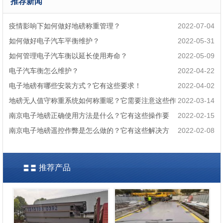
推荐新闻
疫情影响下如何做好地磅称重管理？
2022-07-04
如何做好电子汽车平衡维护？
2022-05-31
如何管理电子汽车衡以延长使用寿命？
2022-05-09
电子汽车衡怎么维护？
2022-04-22
电子地磅有哪些安装方式？它有这些要求！
2022-04-02
地磅无人值守称重系统如何称重呢？它需要注意这些作
2022-03-14
弊！
南京电子地磅正确使用方法是什么？它有这些操作要
2022-02-15
求！
南京电子地磅遥控作弊是怎么做的？它有这些解决方
2022-02-08
法！
推荐产品