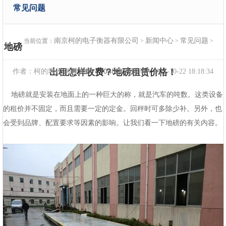
常见问题
南京柯的电子衡器有限公司
新闻中心
常见问题
当前位置：
>
>
>
地磅
出租怎样收费？地磅租赁价格！
1048
作者：柯的地磅 阅读次数：
发布时间：2021-10-22 18:18:34
地磅就是安装在地面上的一种巨大的称，就是汽车的吨数。这类设备
的租价并不固定，而且需要一定的定金。回秤时可多除少补。另外，也
会受到品牌、配置要求等因素的影响。让我们看一下地磅的有关内容。