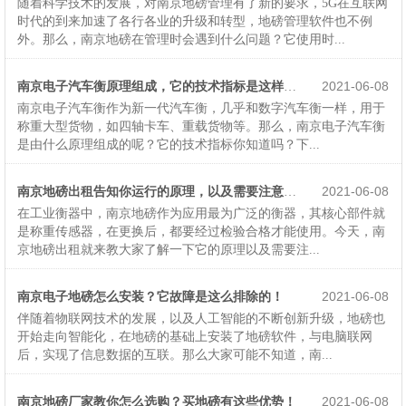
随着科学技术的发展，对南京地磅管理有了新的要求，5G在互联网
时代的到来加速了各行各业的升级和转型，地磅管理软件也不例
外。那么，南京地磅在管理时会遇到什么问题？它使用时...
2021-06-08
南京电子汽车衡原理组成，它的技术指标是这样的！
南京电子汽车衡作为新一代汽车衡，几乎和数字汽车衡一样，用于
称重大型货物，如四轴卡车、重载货物等。那么，南京电子汽车衡
是由什么原理组成的呢？它的技术指标你知道吗？下...
2021-06-08
南京地磅出租告知你运行的原理，以及需要注意的问题！
在工业衡器中，南京地磅作为应用最为广泛的衡器，其核心部件就
是称重传感器，在更换后，都要经过检验合格才能使用。今天，南
京地磅出租就来教大家了解一下它的原理以及需要注...
南京电子地磅怎么安装？它故障是这么排除的！
2021-06-08
伴随着物联网技术的发展，以及人工智能的不断创新升级，地磅也
开始走向智能化，在地磅的基础上安装了地磅软件，与电脑联网
后，实现了信息数据的互联。那么大家可能不知道，南...
南京地磅厂家教你怎么选购？买地磅有这些优势！
2021-06-08