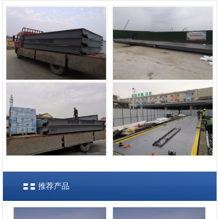
苏州某建筑工地
上海隧道南京地铁10号线项目
南通新华某建筑工地
南京众彩物流
推荐产品