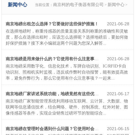
新闻中心
南京柯的电子衡器有限公司
新闻中心
当前位置：
>
>
南京地磅出租怎么选择？它要做好这些保护措施！
2021-06-28
在选择地磅时，称重传感器的质量直接关系到称重的准确性和灵敏
度，那么在选择出租时，应该怎么选择呢？选择地磅后，要如何做
好保护措施？接下来小编就这两个问题为您深入解答...
2021-06-28
南京地磅是用来做什么的？它使用有什么注意事项？
南京地磅采用数字化、信息化技术，车牌自动识别、IC/RFID卡自
动识别、照相机实时监视，违反或作弊时自动报警，能有效提高效
率，避免作弊行为，那么它使用有什么注意事项？一起来...
2021-06-17
南京地磅厂家讲述系统功能，地磅竟然有这些优势！
南京地磅厂家智能管理系统利用移动互联网、云计算、大数据、物
联网等信息通信技术，结合网络、硬件、控制系统、红外对射、图
像传感器等条件，实现企业销售过磅环节的智能综合...
2021-06-15
南京地磅在管理时会遇到什么问题？它使用时会发生什么故障？